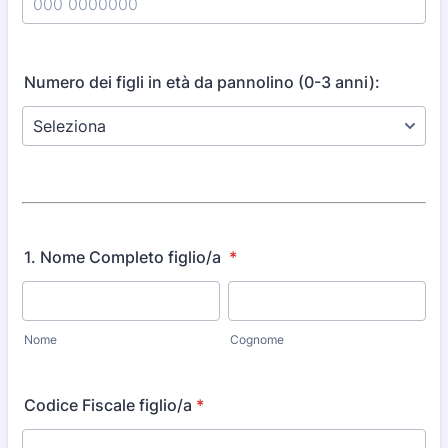
Format: 000 0000000.
Numero dei figli in età da pannolino (0-3 anni):
1. Nome Completo figlio/a
*
Nome
Cognome
Codice Fiscale figlio/a
*