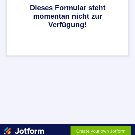
Dieses Formular steht
momentan nicht zur
Verfügung!
Create your own Jotform