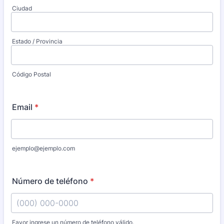
Ciudad
Estado / Provincia
Código Postal
Email
*
ejemplo@ejemplo.com
Número de teléfono
*
Favor ingrese un número de teléfono válido.