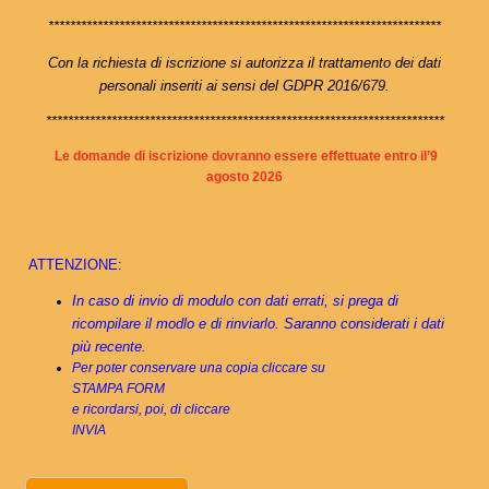
************************************************************************
Con la richiesta di iscrizione si autorizza il trattamento dei dati
personali inseriti ai sensi del GDPR 2016/679.
*************************************************************************
Le domande di iscrizione dovranno essere effettuate entro il’9
agosto 2026
ATTENZIONE:
In caso di invio di modulo con dati errati, si prega di
ricompilare il modlo e di rinviarlo. Saranno considerati i dati
più recente.
Per poter conservare una copia cliccare su
STAMPA FORM
e ricordarsi, poi, di cliccare
INVIA