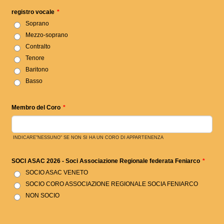
registro vocale
*
Soprano
Mezzo-soprano
Contralto
Tenore
Baritono
Basso
Membro del Coro
*
INDICARE"NESSUNO" SE NON SI HA UN CORO DI APPARTENENZA
SOCI ASAC 2026 - Soci Associazione Regionale federata Feniarco
*
SOCIO ASAC VENETO
SOCIO CORO ASSOCIAZIONE REGIONALE SOCIA FENIARCO
NON SOCIO