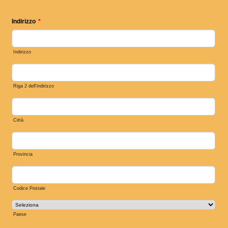
Indirizzo
*
Indirizzo
Riga 2 dell'indirizzo
Città
Provincia
Codice Postale
Paese