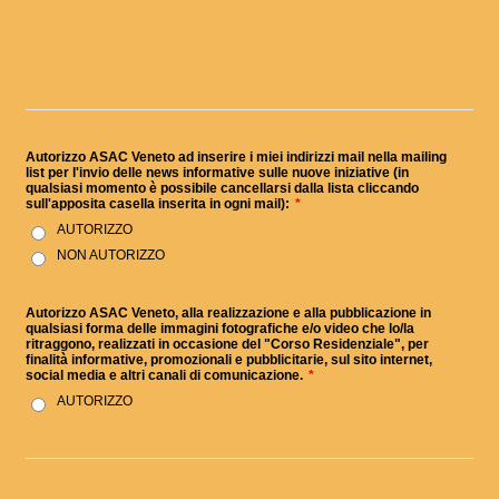
Autorizzo ASAC Veneto ad inserire i miei indirizzi mail nella mailing
list per l'invio delle news informative sulle nuove iniziative (in
qualsiasi momento è possibile cancellarsi dalla lista cliccando
sull'apposita casella inserita in ogni mail):
*
AUTORIZZO
NON AUTORIZZO
Autorizzo ASAC Veneto, alla realizzazione e alla pubblicazione in
qualsiasi forma delle immagini fotografiche e/o video che lo/la
ritraggono, realizzati in occasione del "Corso Residenziale", per
finalità informative, promozionali e pubblicitarie, sul sito internet,
social media e altri canali di comunicazione.
*
AUTORIZZO