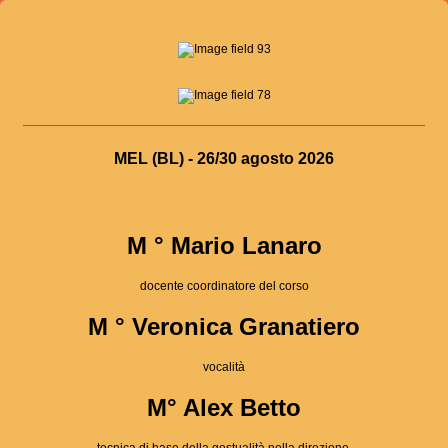
MEL (BL) - 26/30 agosto 2026
M ° Mario Lanaro
docente coordinatore del corso
M ° Veronica Granatiero
vocalità
M° Alex Betto
tecnica di base della gestualità nella direzione.