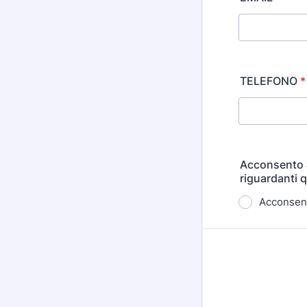
TELEFONO
*
Acconsento a
riguardanti 
Acconsen