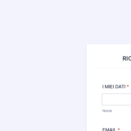
RI
I MIEI DATI
*
Nome
EMAIL
*