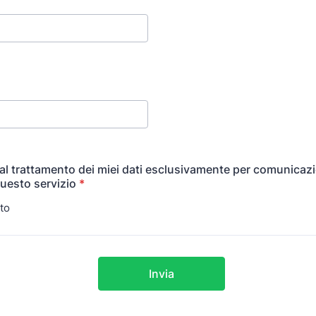
l trattamento dei miei dati esclusivamente per comunicazi
questo servizio
*
to
Invia