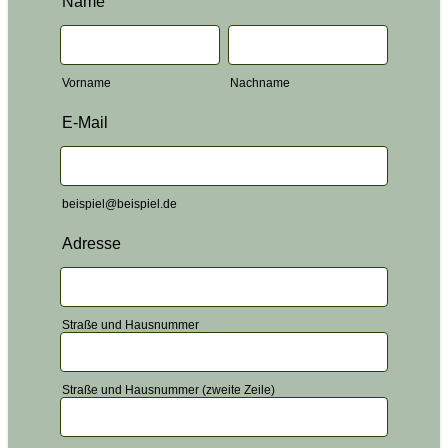
Name
Vorname
Nachname
E-Mail
beispiel@beispiel.de
Adresse
Straße und Hausnummer
Straße und Hausnummer (zweite Zeile)