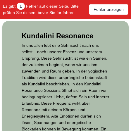
Es gibt
1
Fehler auf dieser Seite. Bitte
Fehler anzeigen
prüfen Sie diesen, bevor Sie fortfahren.
Kundalini Resonance
In uns allen lebt eine Sehnsucht nach uns
selbst – nach unserer Essenz und unserem
Ursprung. Diese Sehnsucht ist wie ein Samen,
der zu keimen beginnt, wenn wir uns ihm
zuwenden und Raum geben. In der yogischen
Tradition wird diese ursprüngliche Lebenskraft
als Kundalini beschrieben. In den Kundalini
Resonance Sessions öffnet sich ein Raum von
bedingungsloser Liebe, tiefem Sein und innerer
Erlaubnis. Diese Frequenz wirkt über
Resonanz mit deinem Körper- und
Energiesystem. Alte Emotionen dürfen sich
lösen, Spannungen und energetische
Blockaden können in Bewegung kommen. Ein