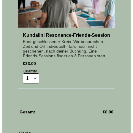
Kundalini Resonance-Friends-Session
Euer geschlossener Kreis: Wir besprechen
Zeit und Ort individuell - falls noch nicht
geschehen, nach deiner Buchung. Eine
Friends-Sessions findet ab 3 Personen statt.
€33.00
€
33.00
Quantity
Gesamt
€
0.00
€0.00