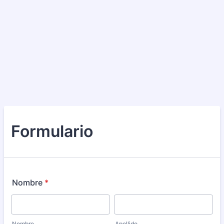
Formulario
Nombre
*
Nombre
Apellido