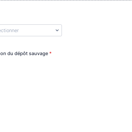
ion du dépôt sauvage
*