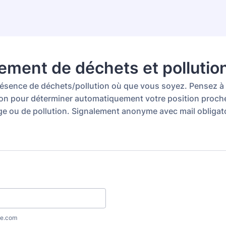
ement de déchets et pollutio
présence de déchets/pollution où que vous soyez. Pensez à 
ion pour déterminer automatiquement votre position proche
e ou de pollution. Signalement anonyme avec mail obligat
e.com