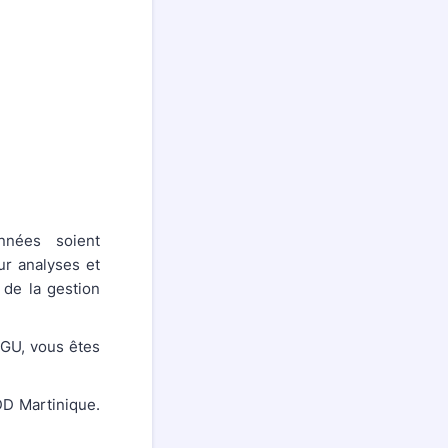
nnées soient
ur analyses et
 de la gestion
CGU, vous êtes
DD Martinique.