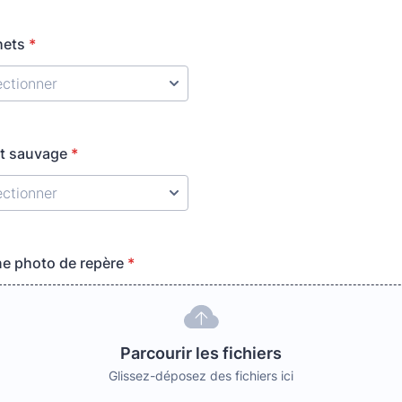
hets
*
ôt sauvage
*
une photo de repère
*
Parcourir les fichiers
Glissez-déposez des fichiers ici