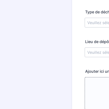
Type de déc
Lieu de dép
Ajouter ici 