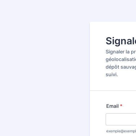
Signal
Signaler la 
géolocalisat
dépôt sauvag
suivi.
Email
*
exemple@exempl