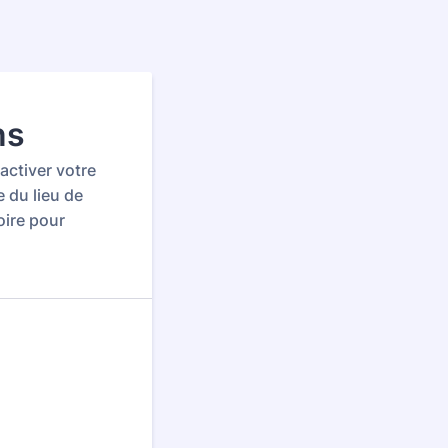
ns
activer votre
 du lieu de
oire pour