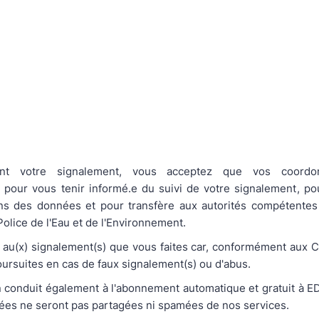
nt votre signalement, vous acceptez que vos coordo
pour vous tenir informé.e du suivi de votre signalement, po
ns des données et pour transfère aux autorités compétentes
olice de l'Eau et de l'Environnement.
f au(x) signalement(s) que vous faites car, conformément aux 
oursuites en cas de faux signalement(s) ou d'abus.
 conduit également à l'abonnement automatique et gratuit à E
es ne seront pas partagées ni spamées de nos services.