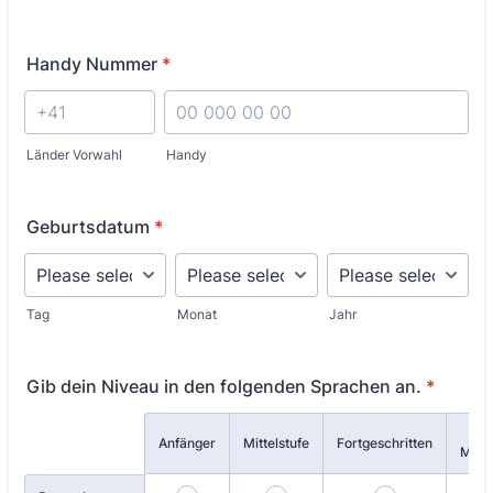
Handy Nummer
*
Länder Vorwahl
Handy
Geburtsdatum
*
Tag
Monat
Jahr
Gib dein Niveau in den folgenden Sprachen an.
*
Fli
Rows
Anfänger
Mittelstufe
Fortgeschritten
Mutt