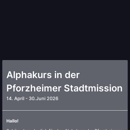
Alphakurs in der
Pforzheimer Stadtmission
14. April - 30.Juni 2026
Hallo!