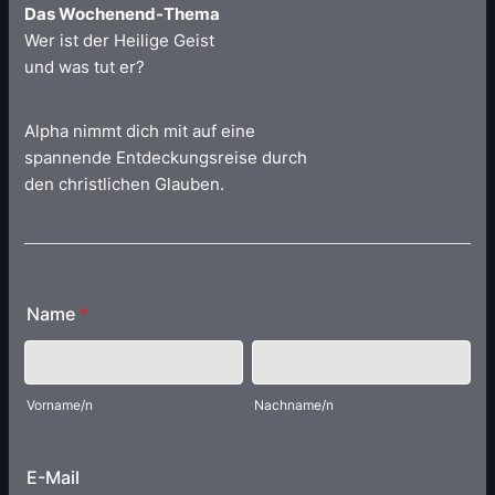
Das Wochenend-Thema
Wer ist der Heilige Geist
und was tut er?
Alpha nimmt dich mit auf eine
spannende Entdeckungsreise durch
den christlichen Glauben.
Name
*
Vorname/n
Nachname/n
E-Mail