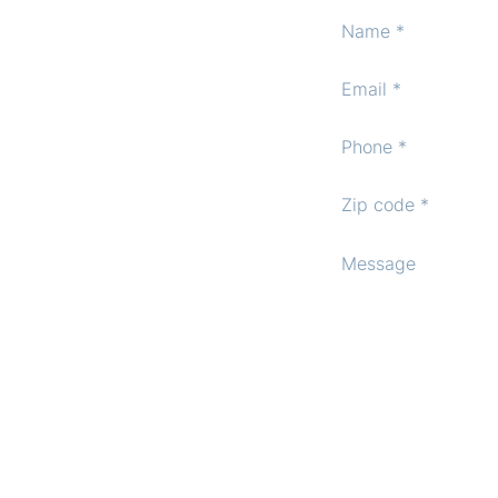
Format: (000) 000-