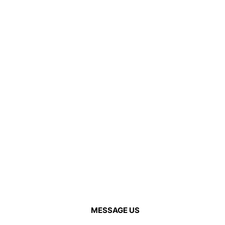
0000.
MESSAGE US