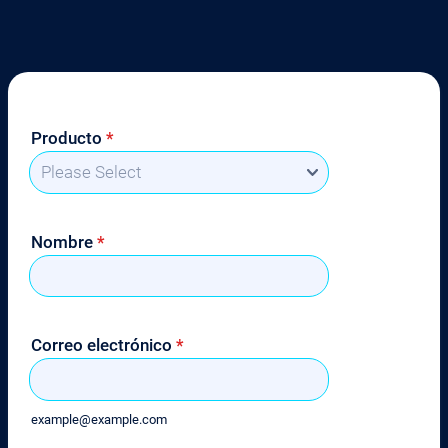
Producto
*
Nombre
*
Correo electrónico
*
example@example.com