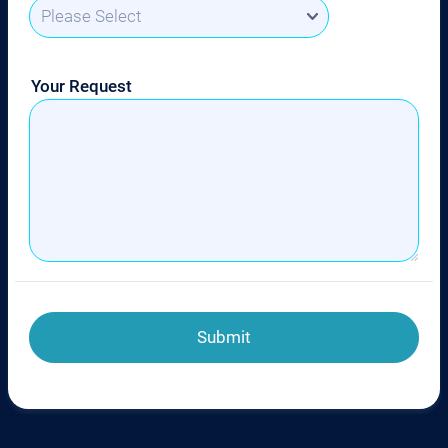
Your Request
Submit