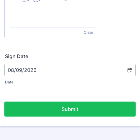
Clear
Sign Date
Date
Submit