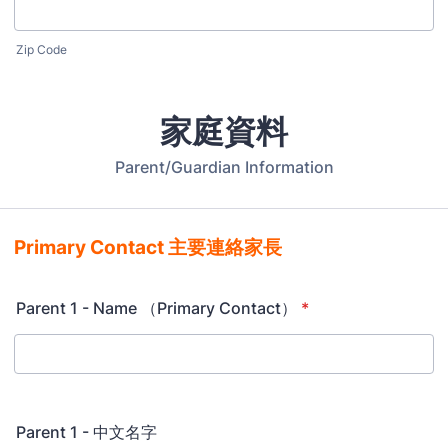
Zip Code
家庭資料
Parent/Guardian Information
Primary Contact 主要連絡家長
Parent 1 - Name （Primary Contact）
*
Parent 1 - 中文名字