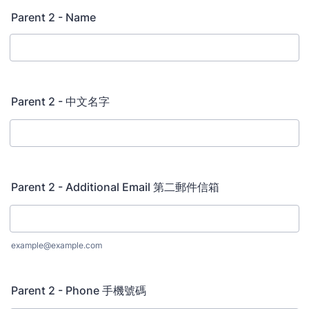
Parent 2 - Name
Parent 2 - 中文名字
Parent 2 - Additional Email 第二郵件信箱
example@example.com
Parent 2 - Phone 手機號碼