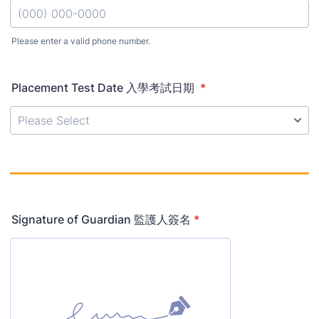
Please enter a valid phone number.
Format: (000) 000-0000.
Placement Test Date 入學考試日期
*
Signature of Guardian 監護人簽名
*