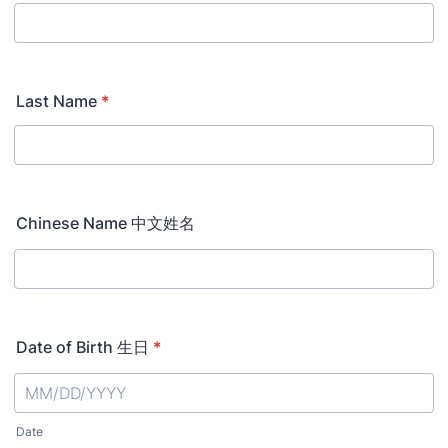
Last Name
*
Chinese Name 中文姓名
Date of Birth 生日
*
Date