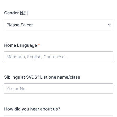
Gender 性別
Home Language
*
Siblings at SVCS? List one name/class
How did you hear about us?