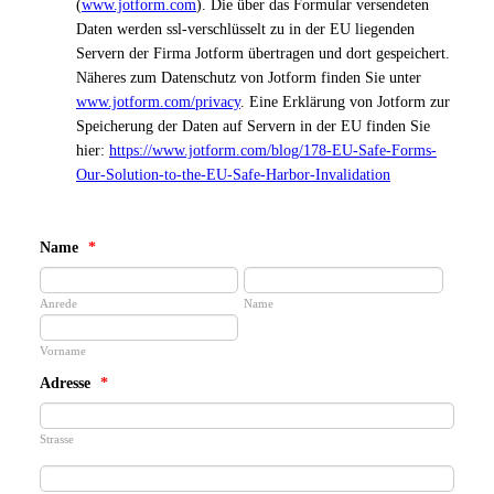
(
www.jotform.com
). Die über das Formular versendeten
Daten werden ssl-verschlüsselt zu in der EU liegenden
Servern der Firma Jotform übertragen und dort gespeichert.
Näheres zum Datenschutz von Jotform finden Sie unter
www.jotform.com/privacy
. Eine Erklärung von Jotform zur
Speicherung der Daten auf Servern in der EU finden Sie
hier:
https://www.jotform.com/blog/178-EU-Safe-Forms-
Our-Solution-to-the-EU-Safe-Harbor-Invalidation
Name
*
Anrede
Name
Vorname
Adresse
*
Strasse