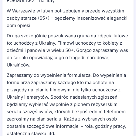
FORMULARZ 1 na luty.
W Warszawie w lutym potrzebujemy przede wszystkim
osoby starsze (65+) – będziemy inscenizować elegancki
dom opieki.
Druga szczególnie poszukiwana grupa na zdjęcia lutowe
to: uchodźcy z Ukrainy. Filmowi uchodźcy to kobiety z
dziećmi i panowie w wieku 50+. Gorąco zapraszamy was
do serialu opowiadającego o tragedii narodowej
Ukraińców.
Zapraszamy do wypełnienia formularza. Do wypełnienia
formularza zapraszamy każdego kto ma ochotę na
przygody na planie filmowym, nie tylko uchodźców z
Ukrainy i emerytów. Spośród nadesłanych zgłoszeń
będziemy wybierać wspólnie z pionem reżyserskim
serialu szczęśliwców, których bezpośrednim telefonem
zaprosimy na plan serialu. Każda z wybranych osób
dostanie szczegółowe informacje - rola, godziny pracy,
ostateczna stawka itd.