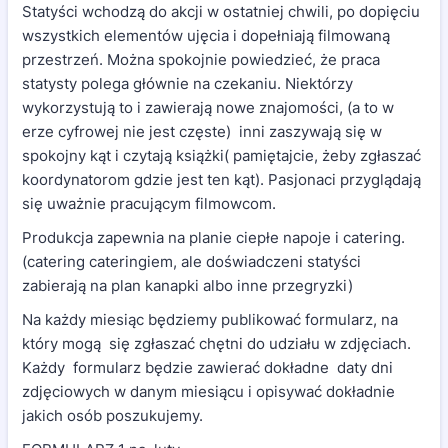
Statyści wchodzą do akcji w ostatniej chwili, po dopięciu
wszystkich elementów ujęcia i dopełniają filmowaną
przestrzeń. Można spokojnie powiedzieć, że praca
statysty polega głównie na czekaniu. Niektórzy
wykorzystują to i zawierają nowe znajomości, (a to w
erze cyfrowej nie jest częste) inni zaszywają się w
spokojny kąt i czytają książki( pamiętajcie, żeby zgłaszać
koordynatorom gdzie jest ten kąt). Pasjonaci przyglądają
się uważnie pracującym filmowcom.
Produkcja zapewnia na planie ciepłe napoje i catering.
(catering cateringiem, ale doświadczeni statyści
zabierają na plan kanapki albo inne przegryzki)
Na każdy miesiąc będziemy publikować formularz, na
który mogą się zgłaszać chętni do udziału w zdjęciach.
Każdy formularz będzie zawierać dokładne daty dni
zdjęciowych w danym miesiącu i opisywać dokładnie
jakich osób poszukujemy.