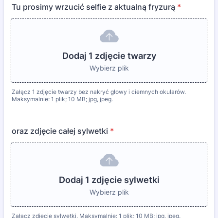
Tu prosimy wrzucić selfie z aktualną fryzurą
*
Dodaj 1 zdjęcie twarzy
Wybierz plik
Załącz 1 zdjęcie twarzy bez nakryć głowy i ciemnych okularów.
Maksymalnie: 1 plik; 10 MB; jpg, jpeg.
oraz zdjęcie całej sylwetki
*
Dodaj 1 zdjęcie sylwetki
Wybierz plik
Załącz zdjęcie sylwetki. Maksymalnie: 1 plik; 10 MB; jpg, jpeg.