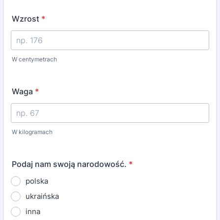
Wzrost
*
W centymetrach
Waga
*
W kilogramach
Podaj nam swoją narodowość.
*
polska
ukraińska
inna