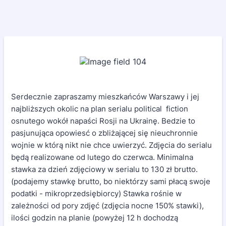
Serdecznie zapraszamy mieszkańców Warszawy i jej
najbliższych okolic na plan serialu political fiction
osnutego wokół napaści Rosji na Ukrainę. Bedzie to
pasjunująca opowiesć o zbliżającej się nieuchronnie
wojnie w którą nikt nie chce uwierzyć. Zdjęcia do serialu
będą realizowane od lutego do czerwca. Minimalna
stawka za dzień zdjęciowy w serialu to 130 zł brutto.
(podajemy stawkę brutto, bo niektórzy sami płacą swoje
podatki - mikroprzedsiębiorcy) Stawka rośnie w
zależności od pory zdjęć (zdjęcia nocne 150% stawki),
ilości godzin na planie (powyżej 12 h dochodzą