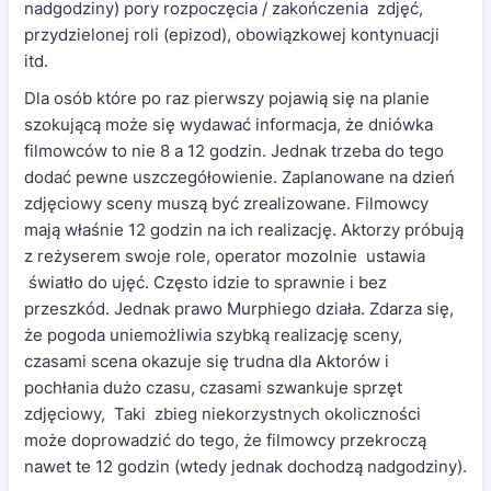
nadgodziny) pory rozpoczęcia / zakończenia zdjęć,
przydzielonej roli (epizod), obowiązkowej kontynuacji
itd.
Dla osób które po raz pierwszy pojawią się na planie
szokującą może się wydawać informacja, że dniówka
filmowców to nie 8 a 12 godzin. Jednak trzeba do tego
dodać pewne uszczegółowienie. Zaplanowane na dzień
zdjęciowy sceny muszą być zrealizowane. Filmowcy
mają właśnie 12 godzin na ich realizację. Aktorzy próbują
z reżyserem swoje role, operator mozolnie ustawia
światło do ujęć. Często idzie to sprawnie i bez
przeszkód. Jednak prawo Murphiego działa. Zdarza się,
że pogoda uniemożliwia szybką realizację sceny,
czasami scena okazuje się trudna dla Aktorów i
pochłania dużo czasu, czasami szwankuje sprzęt
zdjęciowy, Taki zbieg niekorzystnych okoliczności
może doprowadzić do tego, że filmowcy przekroczą
nawet te 12 godzin (wtedy jednak dochodzą nadgodziny).