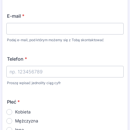
E-mail
*
Podaj e-mail, pod którym możemy się z Tobą skontaktować
Telefon
*
Proszę wpisać jednolity ciąg cyfr
Płeć
*
Kobieta
Mężczyzna
Inna