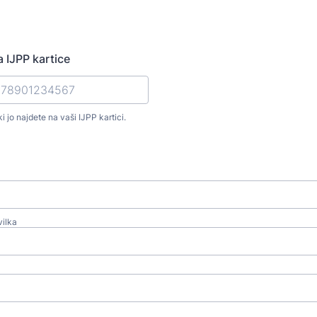
a IJPP kartice
ki jo najdete na vaši IJPP kartici.
vilka