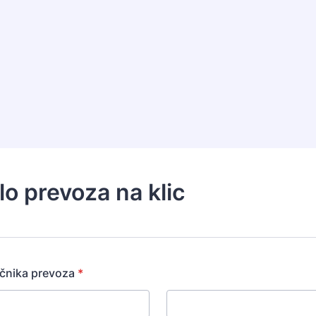
lo prevoza na klic
čnika prevoza
*