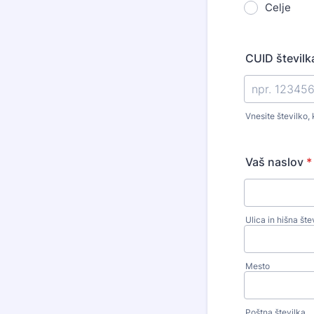
Celje
CUID številk
Vnesite številko, 
Vaš naslov
*
Ulica in hišna šte
Mesto
Poštna številka