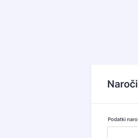
Naroči
Podatki naro