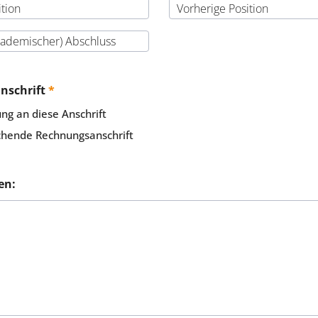
nschrift
*
ng an diese Anschrift
hende Rechnungsanschrift
en: