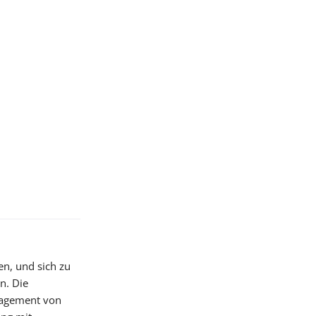
en, und sich zu
n. Die
nagement von