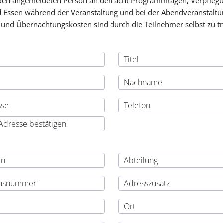
den angemeldeten Person an den acht Programmtagen, Verpflegu
 Essen während der Veranstaltung und bei der Abendveranstaltu
 und Übernachtungskosten sind durch die Teilnehmer selbst zu t
il