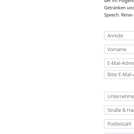
der im Folgen
Getränken und
Speech. Reise-
Confirmation Ema