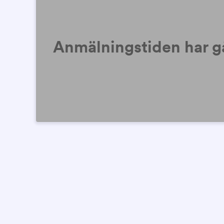
Anmälningstiden har gå