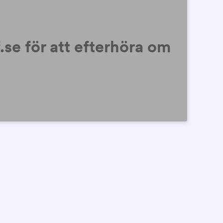
se för att efterhöra om