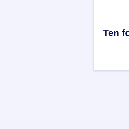
Ten f