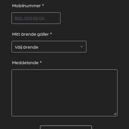
Mobilnummer
*
Format: 000-000 00 00.
Mitt ärende gäller
*
Meddelande
*