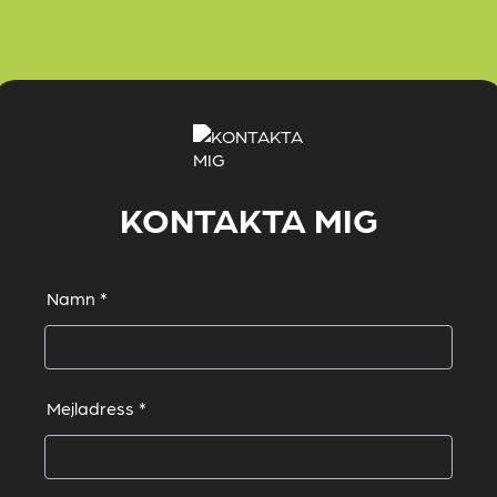
KONTAKTA MIG
Namn
*
Mejladress
*