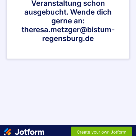
Veranstaltung schon
ausgebucht. Wende dich
gerne an:
theresa.metzger@bistum-
regensburg.de
Create your own Jotform