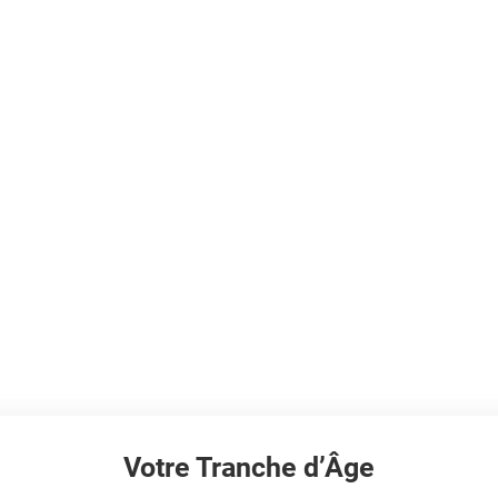
up de Coeur est-il fait pour mo
Votre Tranche d’Âge