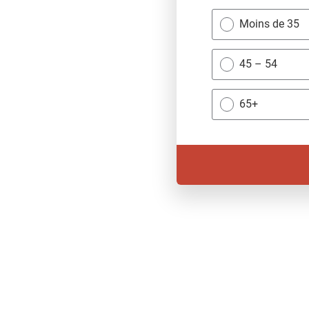
Moins de 35
45 – 54
65+