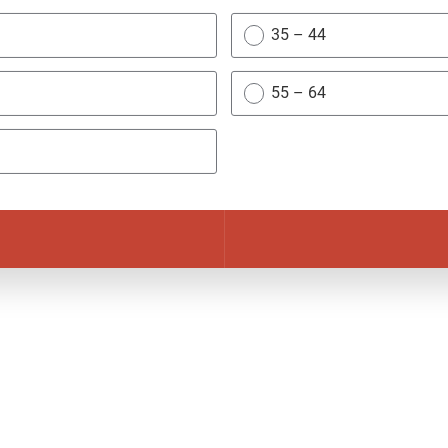
35 – 44
55 – 64