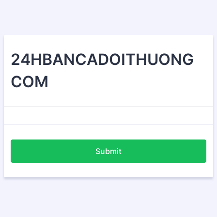
24HBANCADOITHUONG
COM
Submit