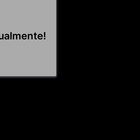
tualmente!