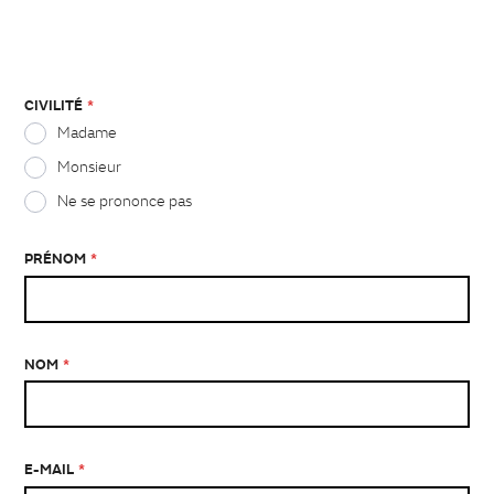
CIVILITÉ
*
Madame
Monsieur
Ne se prononce pas
PRÉNOM
*
NOM
*
E-MAIL
*