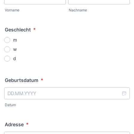
Vorname
Nachname
Geschlecht
*
m
w
d
Geburtsdatum
*
Datum
Adresse
*