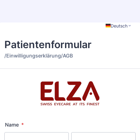
Back to Form
Deutsch
Patientenformular
/Einwilligungserklärung/AGB
Name
*