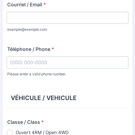
Courriel / Email
*
example@example.com
Téléphone / Phone
*
Please enter a valid phone number.
Format: (000) 000-0000.
VÉHICULE / VEHICULE
Classe / Class
*
Ouvert 4RM / Open 4WD