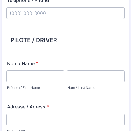
Téléphone / Phone
*
Format: (000) 000-0000.
PILOTE / DRIVER
Nom / Name
*
Prénom / First Name
Nom / Last Name
Adresse / Adress
*
Rue / Road