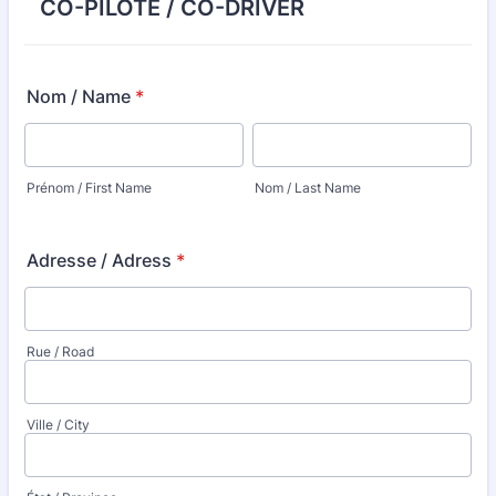
CO-PILOTE / CO-DRIVER
Nom / Name
*
Prénom / First Name
Nom / Last Name
Adresse / Adress
*
Rue / Road
Ville / City