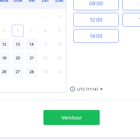
WOE
DON
VRI
ZAT
ZON
09:00
1
2
12:00
5
6
7
8
9
14:00
12
13
14
15
16
19
20
21
22
23
26
27
28
29
30
UTC (11:14)
Verstuur