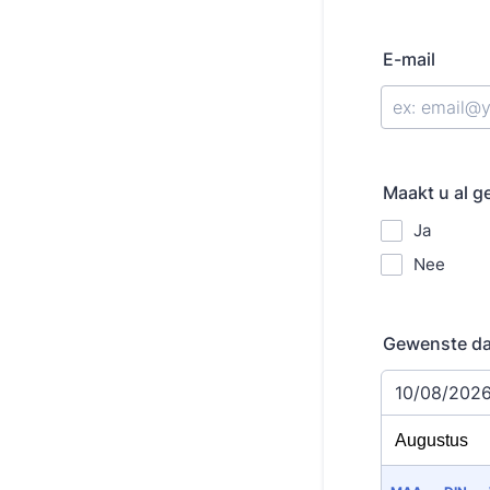
E-mail
Maakt u al g
Ja
Nee
Gewenste d
10/08/202