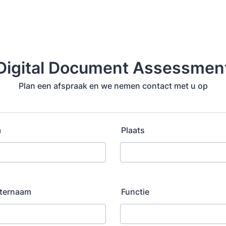
Digital Document Assessmen
Plan een afspraak en we nemen contact met u op
m
Plaats
hternaam
Functie