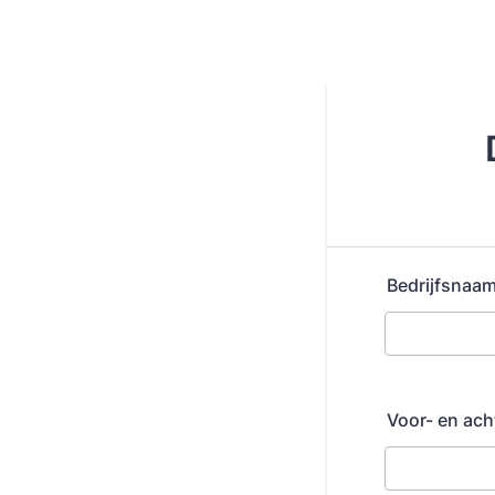
Bedrijfsnaa
Voor- en ac