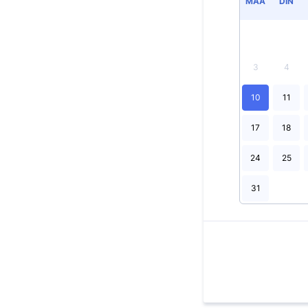
MAA
DIN
3
4
10
11
17
18
24
25
31