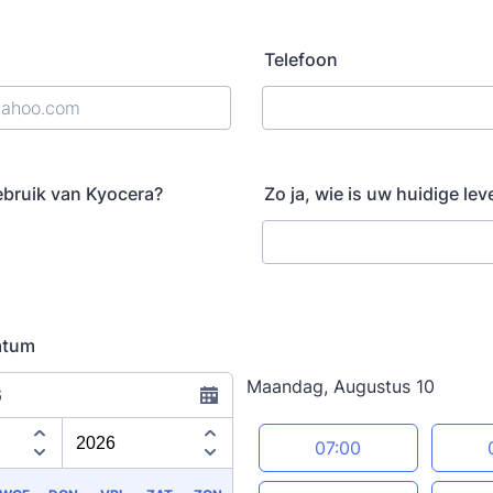
Telefoon
ebruik van Kyocera?
Zo ja, wie is uw huidige lev
atum
Maandag, Augustus 10
6
Appointment time
07:00