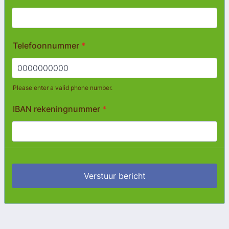
Telefoonnummer
*
Please enter a valid phone number.
Format: 0000000000.
IBAN rekeningnummer
*
Verstuur bericht