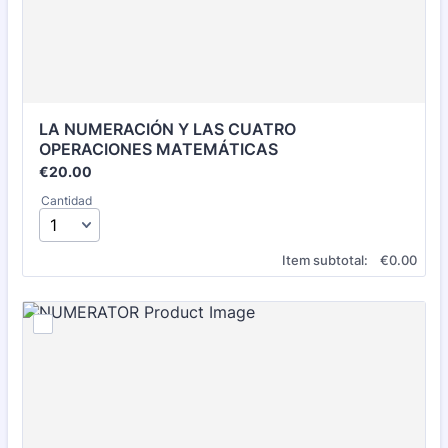
LA NUMERACIÓN Y LAS CUATRO 
OPERACIONES MATEMÁTICAS
€20.00
€
20.00
Cantidad
€0.00
Item subtotal:
€
0.00