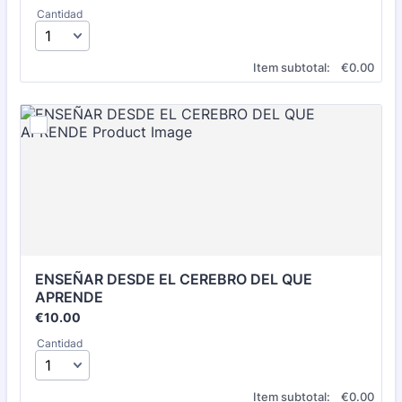
Cantidad
€0.00
Item subtotal:
€
0.00
ENSEÑAR DESDE EL CEREBRO DEL QUE 
APRENDE
€10.00
€
10.00
Cantidad
€0.00
Item subtotal:
€
0.00