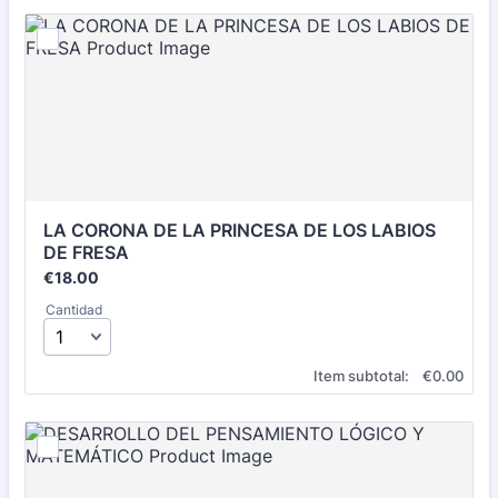
LA CORONA DE LA PRINCESA DE LOS LABIOS 
DE FRESA
€18.00
€
18.00
Cantidad
€0.00
Item subtotal:
€
0.00