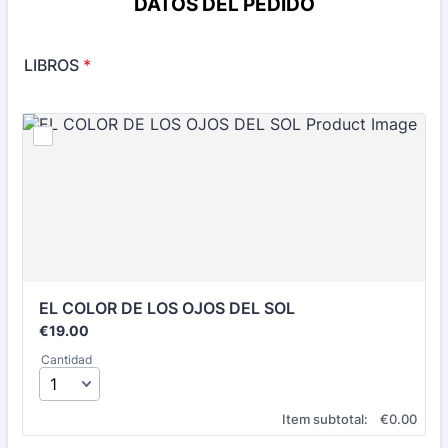
DATOS DEL PEDIDO
LIBROS
*
EL COLOR DE LOS OJOS DEL SOL
€19.00
€
19.00
Cantidad
€0.00
Item subtotal:
€
0.00