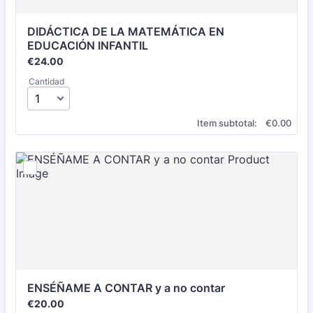
DIDÁCTICA DE LA MATEMÁTICA EN 
EDUCACIÓN INFANTIL
€24.00
€
24.00
Cantidad
€0.00
Item subtotal:
€
0.00
ENSÉÑAME A CONTAR y a no contar
€20.00
€
20.00