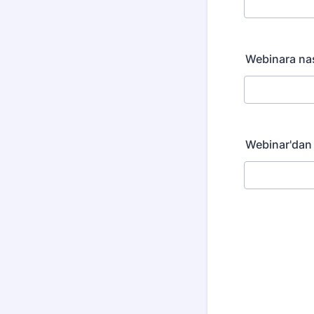
Webinara nas
Webinar'dan 