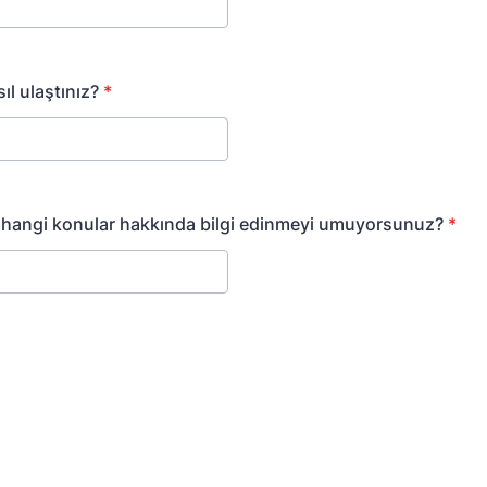
ıl ulaştınız?
*
hangi konular hakkında bilgi edinmeyi umuyorsunuz?
*