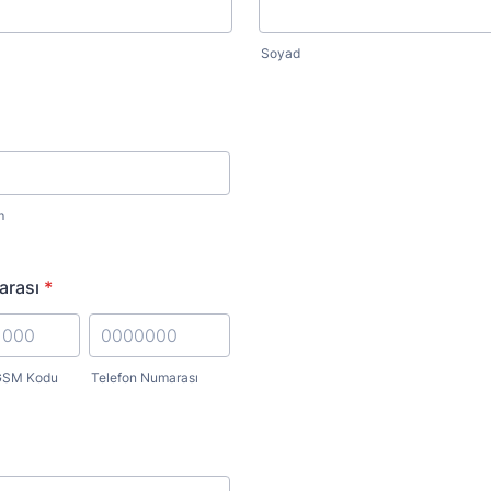
Soyad
m
arası
*
SM Kodu
Telefon Numarası