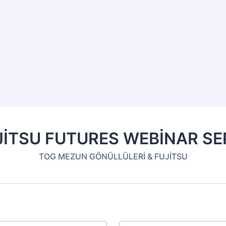
JİTSU FUTURES WEBİNAR SER
TOG MEZUN GÖNÜLLÜLERİ & FUJİTSU