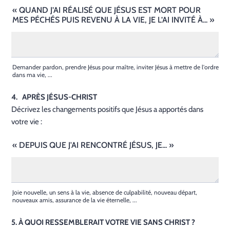
« QUAND J’AI RÉALISÉ QUE JÉSUS EST MORT POUR
MES PÉCHÉS PUIS REVENU À LA VIE, JE L’AI INVITÉ À... »
Demander pardon, prendre Jésus pour maître, inviter Jésus à mettre de l'ordre
dans ma vie, ...
4. APRÈS JÉSUS-CHRIST
Décrivez les changements positifs que Jésus a apportés dans
votre vie :
« DEPUIS QUE J'AI RENCONTRÉ JÉSUS, JE... »
Joie nouvelle, un sens à la vie, absence de culpabilité, nouveau départ,
nouveaux amis, assurance de la vie éternelle, ...
5. À QUOI RESSEMBLERAIT VOTRE VIE SANS CHRIST ?