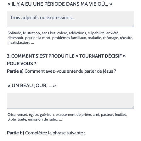
« IL Y A EU UNE PÉRIODE DANS MA VIE OÙ... »
Solitude, frustration, sans but, colère, addictions, culpabilité, anxiété,
désespoir, peur de la mort, problèmes familiaux, maladie, chômage, réussite,
insatisfaction, ...
3. COMMENT S'EST PRODUIT LE « TOURNANT DÉCISIF »
POUR VOUS ?
Partie a)
Comment avez-vous entendu parler de Jésus ?
« UN BEAU JOUR, ... »
Crise, verset, église, guérison, exaucement de prière, ami, pasteur, feuillet,
Bible, traité, émission de radio, ...
Partie b)
Complétez la phrase suivante :