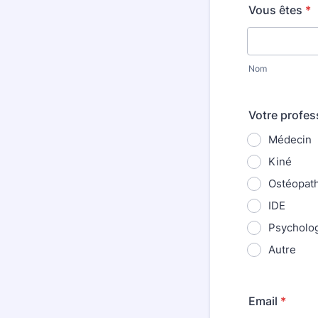
Vous êtes
*
Nom
Votre profes
Médecin
Kiné
Ostéopat
IDE
Psycholo
Autre
Email
*