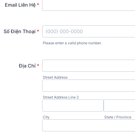
Email Liên Hệ
*
Số Điện Thoại
*
Please enter a valid phone number.
Format: (000) 000-0000.
Địa Chỉ
*
Street Address
Street Address Line 2
City
State / Province