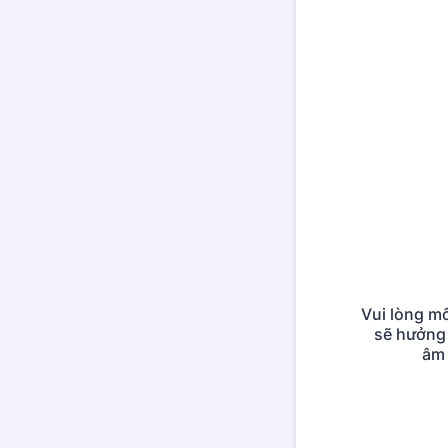
Vui lòng m
sẽ hưởng 
âm 