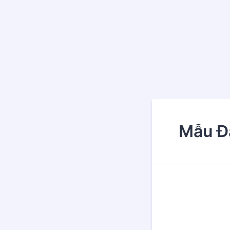
Mẫu Đ