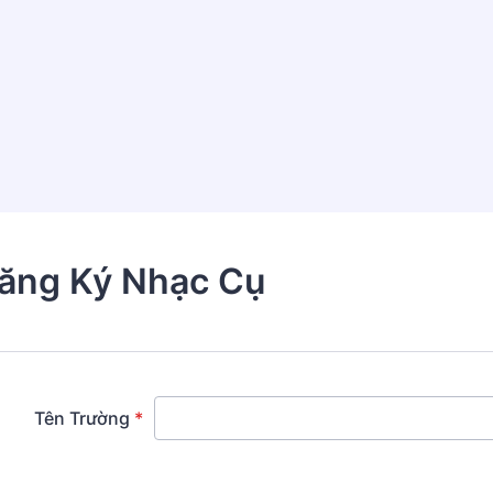
ăng Ký Nhạc Cụ
Tên Trường
*