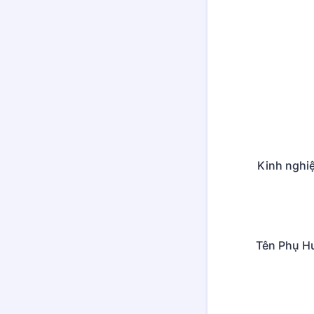
Kinh nghi
Tên Phụ H