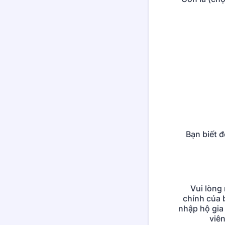
Bạn biết 
Vui lòng 
chính của 
nhập hộ gia
viên