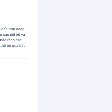
g đến đơn đăng
o cáo nội bộ và
 bảo rằng các
 thể bỏ qua bất