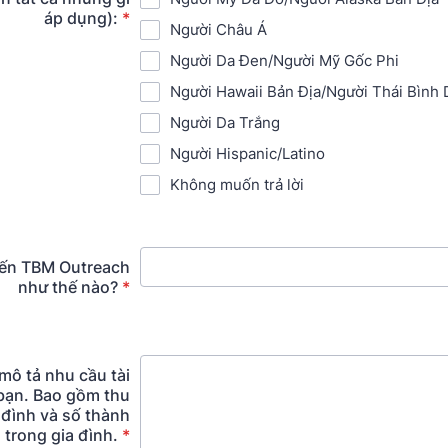
áp dụng):
*
Người Châu Á
Người Da Đen/Người Mỹ Gốc Phi
Người Hawaii Bản Địa/Người Thái Bình
Người Da Trắng
Người Hispanic/Latino
Không muốn trả lời
đến TBM Outreach
như thế nào?
*
mô tả nhu cầu tài
bạn. Bao gồm thu
 đình và số thành
 trong gia đình.
*