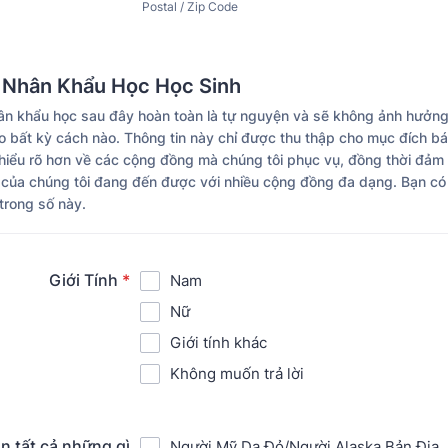
Postal / Zip Code
 Nhân Khẩu Học Học Sinh
ân khẩu học sau đây hoàn toàn là tự nguyện và sẽ không ảnh hưởn
o bất kỳ cách nào. Thông tin này chỉ được thu thập cho mục đích bá
 hiểu rõ hơn về các cộng đồng mà chúng tôi phục vụ, đồng thời đảm
n của chúng tôi đang đến được với nhiều cộng đồng đa dạng. Bạn có
trong số này.
Giới Tính
*
Nam
Nữ
Giới tính khác
Không muốn trả lời
n tất cả những gì
Người Mỹ Da Đỏ/Người Alaska Bản Địa