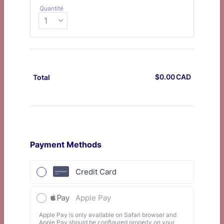
Quantité
$
0.00
CAD
$0.00 CA
Total
Payment Methods
Credit Card
Apple Pay
Apple Pay is only available on Safari browser and
Apple Pay should be configured properly on your