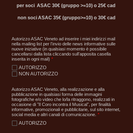
per soci ASAC 30€ (gruppo >=10) o 25€ cad
non soci ASAC 35€ (gruppo>=10) o 30€ cad
Autorizzo ASAC Veneto ad inserire i miei indirizzi mail
nella mailing list per l'invio delle news informative sulle
nuove iniziative (in qualsiasi momento è possibile
cancellarsi dalla lista cliccando sull'apposita casella
inserita in ogni mail)
*
AUTORIZZO
NON AUTORIZZO
Autorizzo ASAC Veneto, alla realizzazione e alla
pubblicazione in qualsiasi forma delle immagini
fotografiche e/o video che lo/la ritraggono, realizzati in
occasione di "Il Coro incontra il Musical", per finalità
informative, promozionali e pubblicitarie, sul sito internet,
social media e altri canali di comunicazione.
*
AUTORIZZO