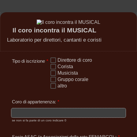
Il coro incontra il MUSICAL
Laboratorio per direttori, cantanti e coristi
Direttore di coro
Tipo di iscrizione
*
Corista
Musicista
Gruppo corale
altro
Coro di appartenenza:
*
se non si fa parte di un coro indicare 0
Socio ASAC (o Associazioni della rete FENIARCO) :
*