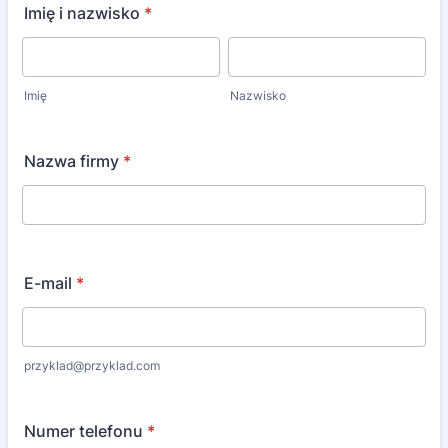
Imię i nazwisko
*
Imię
Nazwisko
Nazwa firmy
*
E-mail
*
przyklad@przyklad.com
Numer telefonu
*