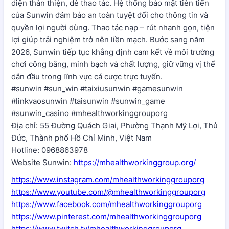
diện thân thiện, dễ thao tác. Hệ thống bảo mật tiên tiến
của Sunwin đảm bảo an toàn tuyệt đối cho thông tin và
quyền lợi người dùng. Thao tác nạp – rút nhanh gọn, tiện
lợi giúp trải nghiệm trở nên liền mạch. Bước sang năm
2026, Sunwin tiếp tục khẳng định cam kết về môi trường
chơi công bằng, minh bạch và chất lượng, giữ vững vị thế
dẫn đầu trong lĩnh vực cá cược trực tuyến.
#sunwin #sun_win #taixiusunwin #gamesunwin
#linkvaosunwin #taisunwin #sunwin_game
#sunwin_casino #mhealthworkinggrouporg
Địa chỉ: 55 Đường Quách Giai, Phường Thạnh Mỹ Lợi, Thủ
Đức, Thành phố Hồ Chí Minh, Việt Nam
Hotline: 0968863978
Website Sunwin:
https://mhealthworkinggroup.org/
https://www.instagram.com/mhealthworkinggrouporg
https://www.youtube.com/@mhealthworkinggrouporg
https://www.facebook.com/mhealthworkinggrouporg
https://www.pinterest.com/mhealthworkinggrouporg
https://www.twitch.tv/mhealthworkinggrouporg