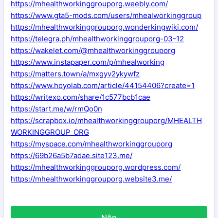
https://mhealthworkinggrouporg.weebly.com/
https://www.gta5-mods.com/users/mhealworkinggroup
https://mhealthworkinggrouporg.wonderkingwiki.com/
https://telegra.ph/mhealthworkinggrouporg-03-12
https://wakelet.com/@mhealthworkinggrouporg
https://www.instapaper.com/p/mhealworking
https://matters.town/a/mxgyv2ykywfz
https://www.hoyolab.com/article/44154406?create=1
https://writexo.com/share/1c577bcb1cae
https://start.me/w/rmQo0n
https://scrapbox.io/mhealthworkinggrouporg/MHEALTH
WORKINGGROUP_ORG
https://myspace.com/mhealthworkinggrouporg
https://69b26a5b7adae.site123.me/
https://mhealthworkinggrouporg.wordpress.com/
https://mhealthworkinggrouporg.website3.me/
Nộp