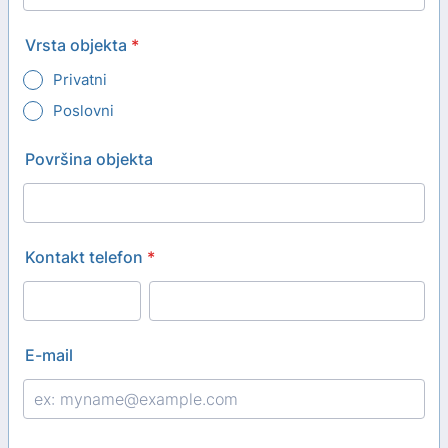
Vrsta objekta
*
Privatni
Poslovni
Površina objekta
Kontakt telefon
*
E-mail