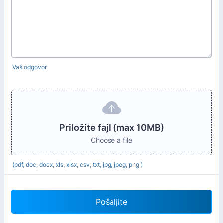
Vaš odgovor
Priložite fajl (max 10MB)
Choose a file
(pdf, doc, docx, xls, xlsx, csv, txt, jpg, jpeg, png )
Pošaljite