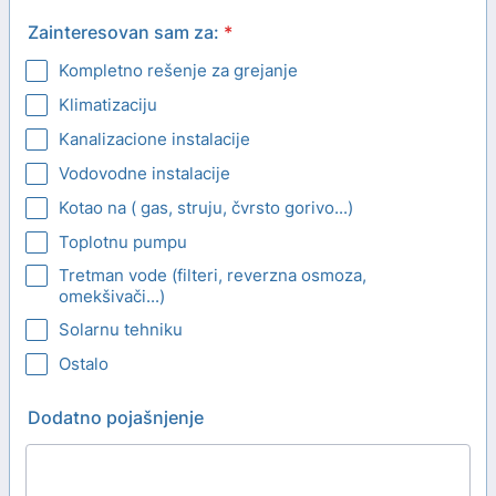
Zainteresovan sam za:
*
Kompletno rešenje za grejanje
Klimatizaciju
Kanalizacione instalacije
Vodovodne instalacije
Kotao na ( gas, struju, čvrsto gorivo...)
Toplotnu pumpu
Tretman vode (filteri, reverzna osmoza,
omekšivači...)
Solarnu tehniku
Ostalo
Dodatno pojašnjenje