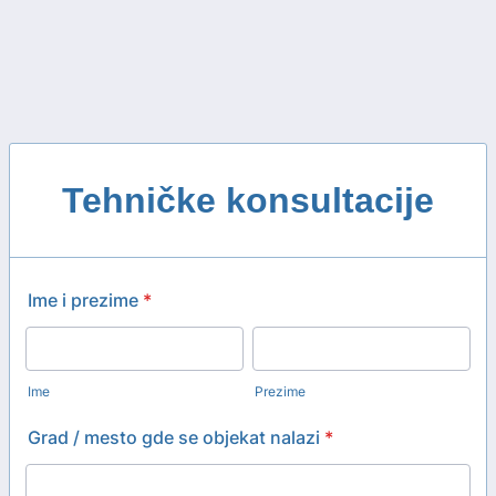
Tehničke konsultacije
Ime i prezime
*
Ime
Prezime
Grad / mesto gde se objekat nalazi
*