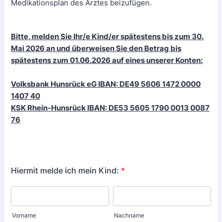
Medikationsplan des Arztes beizufügen.
Bitte, melden Sie Ihr/e Kind/er spätestens bis zum 30.
Mai 2026 an und überweisen Sie den Betrag bis
spätestens zum 01.06.2026 auf eines unserer Konten:
Volksbank Hunsrück eG IBAN: DE49 5606 1472 0000
1407 40
KSK Rhein-Hunsrück IBAN: DE53 5605 1790 0013 0087
76
Hiermit melde ich mein Kind:
*
Vorname
Nachname