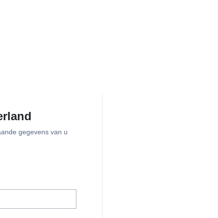
erland
aande gegevens van u