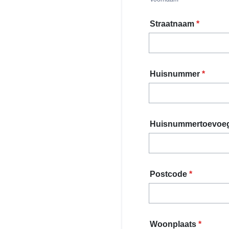
Straatnaam
*
Huisnummer
*
Huisnummertoevoe
Postcode
*
Woonplaats
*