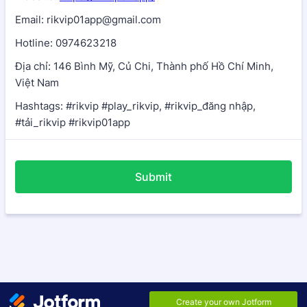
Email: rikvip01app@gmail.com
Hotline: 0974623218
Địa chỉ: 146 Bình Mỹ, Củ Chi, Thành phố Hồ Chí Minh,
Việt Nam
Hashtags: #rikvip #play_rikvip, #rikvip_đăng nhập,
#tải_rikvip #rikvip01app
Submit