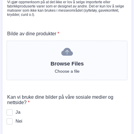
Vi gjør oppmerksom på at det ikke er lov å selge importerte eller
fabrikkproduserte varer som er designet av andre. Det er kun lov å selge
matvarer som ikke kan brukes i messeområdet (syltetøy, gavekonfekt,
krydder, curd o.l).
Bilde av dine produkter
*
Browse Files
Choose a file
Kan vi bruke dine bilder på våre sosiale medier og
nettside?
*
Ja
Nei