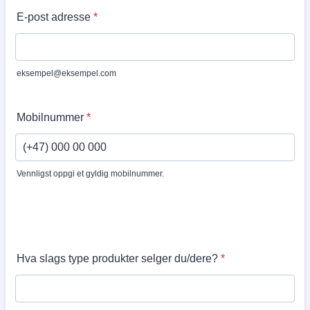
E-post adresse
*
eksempel@eksempel.com
Mobilnummer
*
Vennligst oppgi et gyldig mobilnummer.
Format: (+47) 000 00 000.
Hva slags type produkter selger du/dere?
*