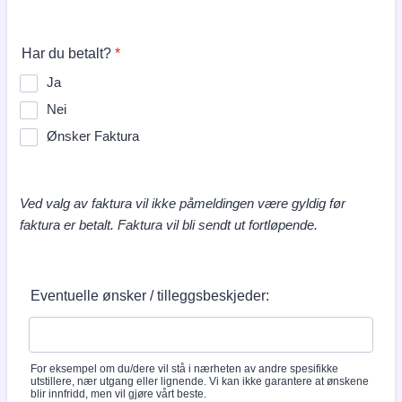
Har du betalt?
*
Ja
Nei
Ønsker Faktura
Ved valg av faktura vil ikke påmeldingen være gyldig før
faktura er betalt. Faktura vil bli sendt ut fortløpende.
Eventuelle ønsker / tilleggsbeskjeder:
For eksempel om du/dere vil stå i nærheten av andre spesifikke
utstillere, nær utgang eller lignende. Vi kan ikke garantere at ønskene
blir innfridd, men vil gjøre vårt beste.