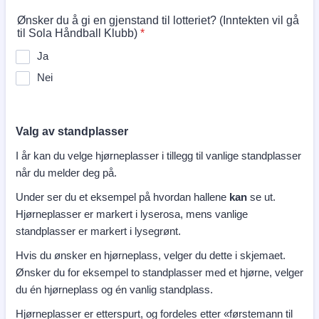
Ønsker du å gi en gjenstand til lotteriet? (Inntekten vil gå
til Sola Håndball Klubb)
*
Ja
Nei
Valg av standplasser
I år kan du velge hjørneplasser i tillegg til vanlige standplasser
når du melder deg på.
Under ser du et eksempel på hvordan hallene
kan
se ut.
Hjørneplasser er markert i lyserosa, mens vanlige
standplasser er markert i lysegrønt.
Hvis du ønsker en hjørneplass, velger du dette i skjemaet.
Ønsker du for eksempel to standplasser med et hjørne, velger
du én hjørneplass og én vanlig standplass.
Hjørneplasser er etterspurt, og fordeles etter «førstemann til