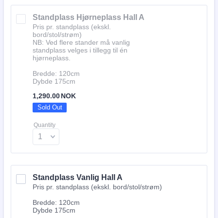
Standplass Hjørneplass Hall A
Pris pr. standplass (ekskl.
bord/stol/strøm)
NB: Ved flere stander må vanlig
standplass velges i tillegg til én
hjørneplass.
Bredde: 120cm
Dybde 175cm
1,290.00 NOK
1,290.00
NOK
Sold Out
Quantity
Standplass Vanlig Hall A
Pris pr. standplass (ekskl. bord/stol/strøm)
Bredde: 120cm
Dybde 175cm