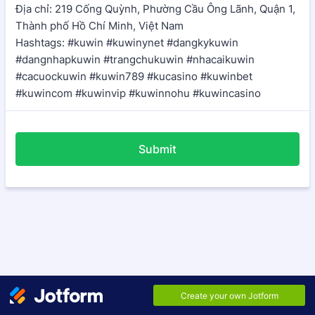
Địa chỉ: 219 Cống Quỳnh, Phường Cầu Ông Lãnh, Quận 1,
Thành phố Hồ Chí Minh, Việt Nam
Hashtags: #kuwin #kuwinynet #dangkykuwin
#dangnhapkuwin #trangchukuwin #nhacaikuwin
#cacuockuwin #kuwin789 #kucasino #kuwinbet
#kuwincom #kuwinvip #kuwinnohu #kuwincasino
Submit