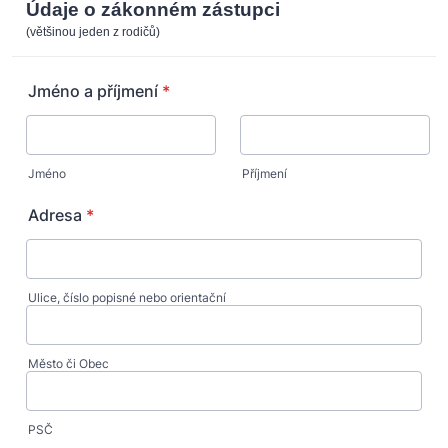
Údaje o zákonném zástupci
(většinou jeden z rodičů)
Jméno a příjmení
*
Jméno
Příjmení
Adresa
*
Ulice, číslo popisné nebo orientační
Město či Obec
PSČ