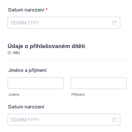
Datum narození
*
Údaje o přihlašovaném dítěti
(3. dítě)
Jméno a příjmení
Jméno
Příjmení
Datum narození