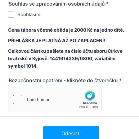
Souhlas se zpracováním osobních údajů
*
Souhlasím!
Cena tábora včetně oběda je 2000 Kč na jedno dítě.
PŘIHLÁŠKA JE PLATNÁ AŽ PO ZAPLACENÍ!
Celkovou částku zašlete na číslo účtu sboru Církve
bratrské v Kyjově: 1441914339/0800, variabilní
symbol 1014.
Bezpečnostní opatření - klikněte do čtverečku
*
Odeslat!