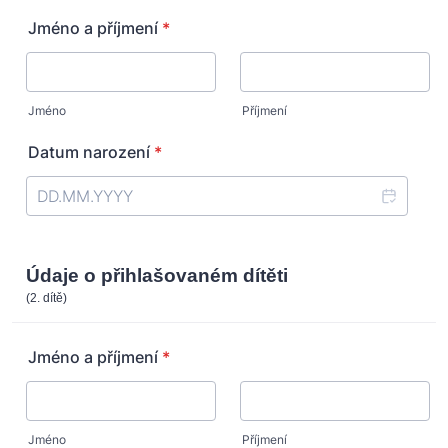
Jméno a příjmení
*
Jméno
Příjmení
Datum narození
*
Údaje o přihlašovaném dítěti
(2. dítě)
Jméno a příjmení
*
Jméno
Příjmení