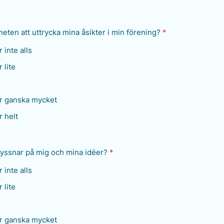
heten att uttrycka mina åsikter i min förening?
*
 inte alls
 lite
r ganska mycket
 helt
lyssnar på mig och mina idéer?
*
 inte alls
 lite
r ganska mycket