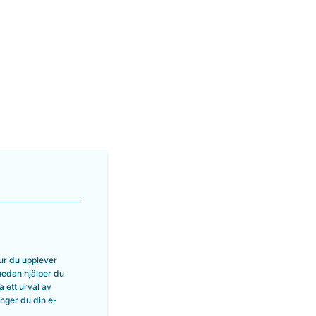
hur du upplever
nedan hjälper du
 ett urval av
anger du din e-