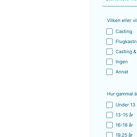
Vilken eller v
Casting
Flugkastn
Casting &
Ingen
Annat
Hur gammal ä
Under 13 
13-15 år
16-18 år
19.25 år