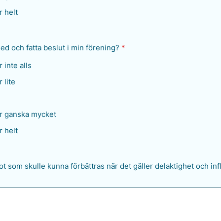
 helt
ed och fatta beslut i min förening?
*
 inte alls
 lite
r ganska mycket
 helt
t som skulle kunna förbättras när det gäller delaktighet och inf