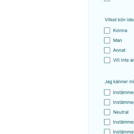
Vilket kön ide
Kvinna
Man
Annat
Vill inte 
Jag känner mi
Instämmer
Instämmer
Neutral
Instämme
Instämmer