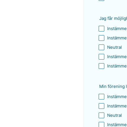
Jag får möjlig
Instämmer
Instämmer
Neutral
Instämme
Instämmer
Min förening 
Instämmer
Instämmer
Neutral
Instämme