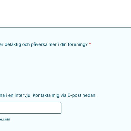
er delaktig och påverka mer i din förening?
*
na i en intervju. Kontakta mig via E-post nedan.
e.com