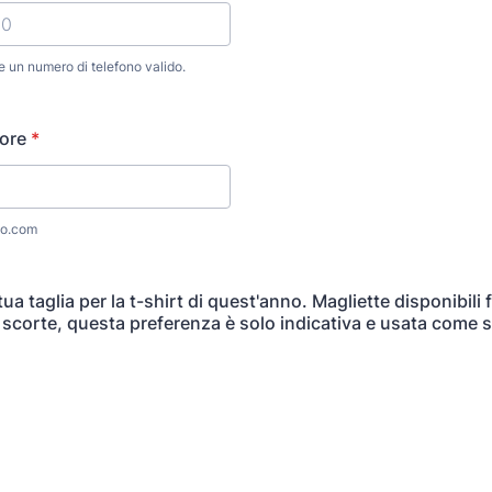
re un numero di telefono valido.
0000000.
ore
*
o.com
tua taglia per la t-shirt di quest'anno. Magliette disponibili 
scorte, questa preferenza è solo indicativa e usata come st