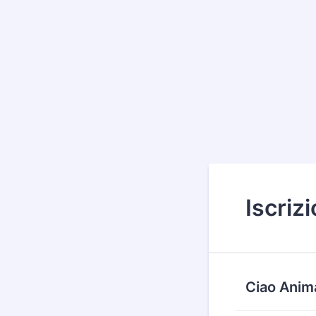
Iscriz
Ciao Anima