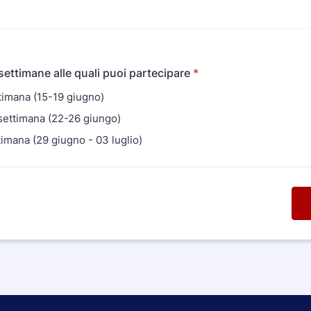
settimane alle quali puoi partecipare
*
timana (15-19 giugno)
ettimana (22-26 giungo)
timana (29 giugno - 03 luglio)