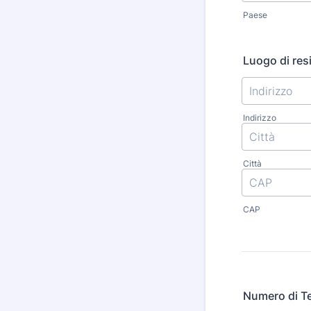
Paese
Luogo di res
Indirizzo
Città
CAP
Numero di T