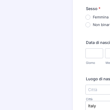
Sesso
*
Femmina
Non binar
Data di nasc
Giorno
Me
Luogo di nas
Città