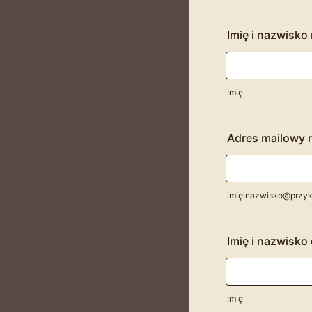
Imię i nazwisko
Imię
Adres mailowy 
imięinazwisko@przyk
Imię i nazwisko
Imię