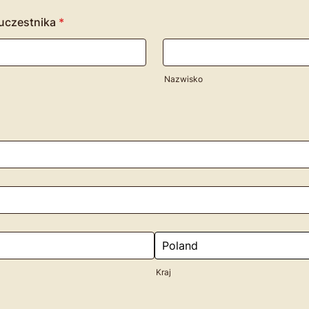
uczestnika
*
Nazwisko
Kraj