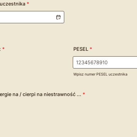
 uczestnika
*
:
*
PESEL
*
Wpisz numer PESEL uczestnika
rgie na / cierpi na niestrawność ...
*