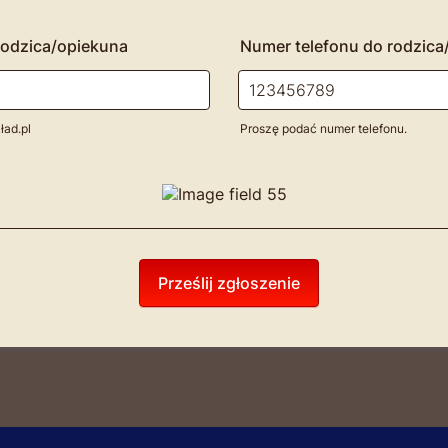
rodzica/opiekuna
Numer telefonu do rodzica
ład.pl
Proszę podać numer telefonu.
Format: 000000000.
Prześlij zgłoszenie