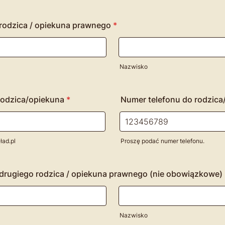
 rodzica / opiekuna prawnego
*
Nazwisko
rodzica/opiekuna
*
Numer telefonu do rodzica
ład.pl
Proszę podać numer telefonu.
Format: 000000000.
 drugiego rodzica / opiekuna prawnego (nie obowiązkowe)
Nazwisko