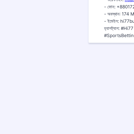
- ফোন: +8801
- অবস্থান: 174
- ইমেইল: hi77
হ্যাশট্যাগ: #Hi7
#SportsBettin