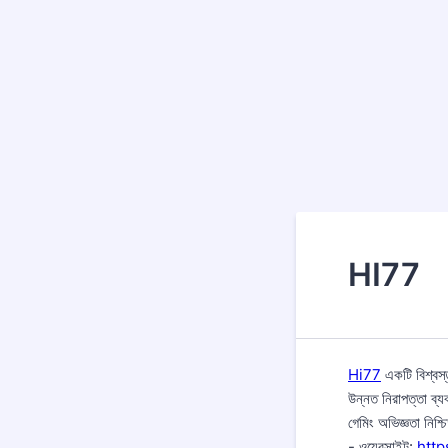
HI77
Hi77
একটি বিশ্বস্ত
উন্নত নিরাপত্তা ব্য
গেমিং অভিজ্ঞতা নিশ্
- ওয়েবসাইট:
http