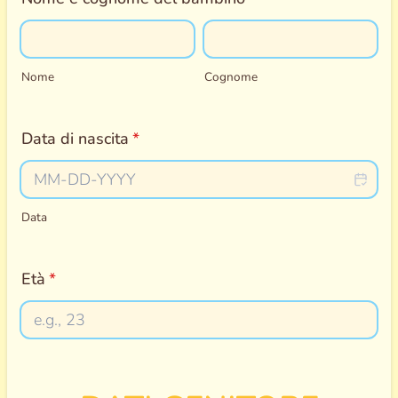
Nome
Cognome
Data di nascita
*
Data
Età
*